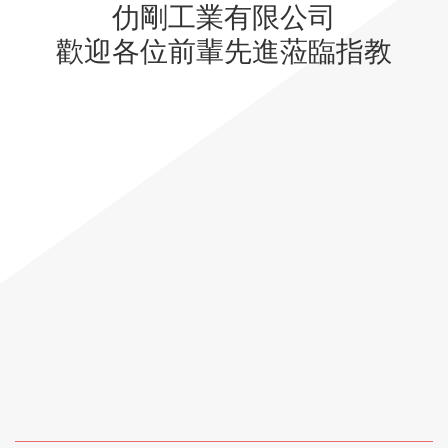
仂剛工業有限公司
歡迎各位前輩先進蒞臨指教