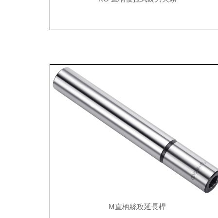
M直柄絲攻延長桿