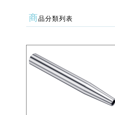
商
品分類列表