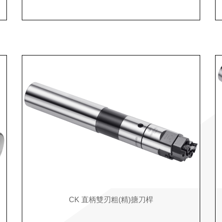
CK 直柄雙刃粗(精)搪刀桿