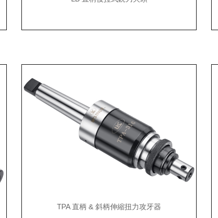
TPA 直柄 & 斜柄伸縮扭力攻牙器