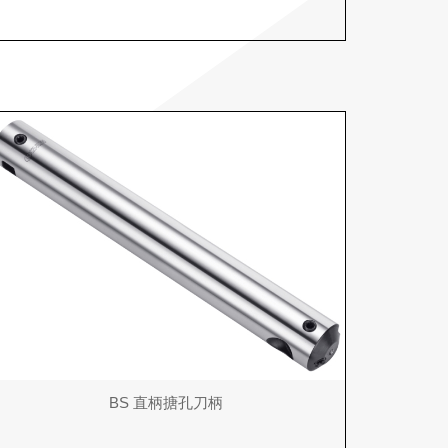
BS 直柄搪孔刀柄