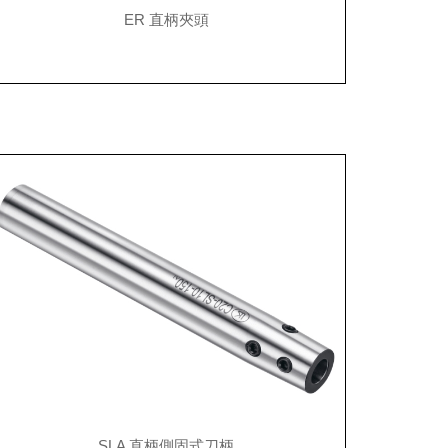
ER 直柄夾頭
SLA 直柄側固式刀柄