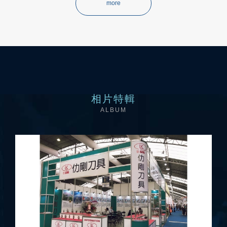
more
相片特輯
ALBUM