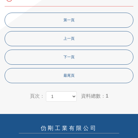
第一頁
上一頁
下一頁
最尾頁
頁次：
資料總數：1
仂剛工業有限公司